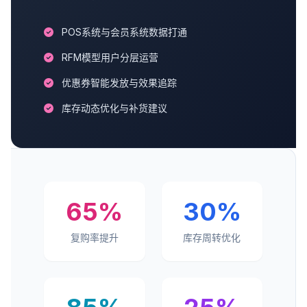
POS系统与会员系统数据打通
RFM模型用户分层运营
优惠券智能发放与效果追踪
库存动态优化与补货建议
65%
30%
复购率提升
库存周转优化