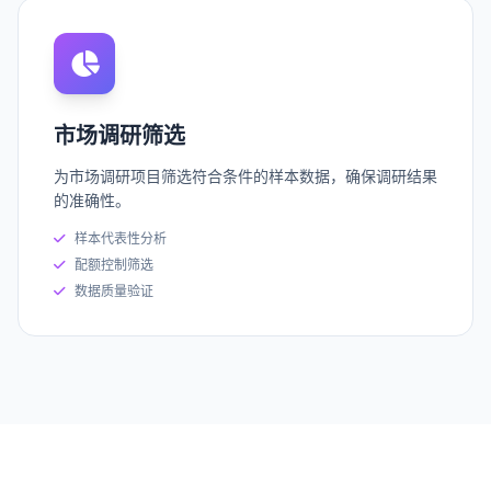
市场调研筛选
为市场调研项目筛选符合条件的样本数据，确保调研结果
的准确性。
样本代表性分析
配额控制筛选
数据质量验证