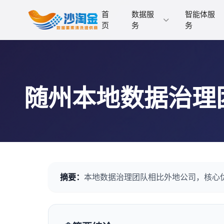
首
数据服
智能体服
页
务
务
随州本地数据治理
摘要：
本地数据治理团队相比外地公司，核心