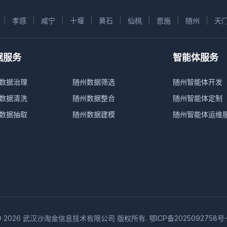
|
孝感
|
咸宁
|
十堰
|
黄石
|
仙桃
|
恩施
|
随州
|
天
据服务
智能体服务
数据治理
随州数据筛选
随州智能体开发
数据清洗
随州数据整合
随州智能体定制
数据抽取
随州数据建模
随州智能体运维
© 2026 武汉沙淘金信息技术有限公司 版权所有.
鄂ICP备2025092758号-