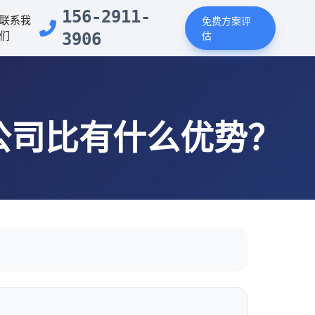
156-2911-
联系我
免费方案评
们
3906
估
公司比有什么优势？