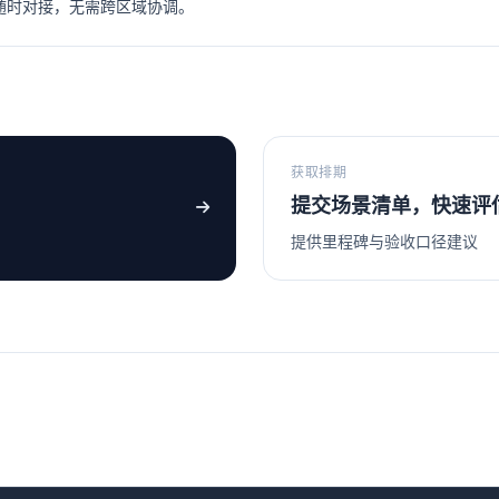
题随时对接，无需跨区域协调。
获取排期
提交场景清单，快速评
提供里程碑与验收口径建议