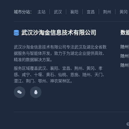
城市分站：
主站
|
武汉
|
襄阳
|
宜昌
|
荆州
|
黄冈
武汉沙淘金信息技术有限公司
数
随州
武汉沙淘金信息技术有限公司专注武汉及湖北全省数
据服务与智能体开发，致力于为湖北企业提供高效、
随州
精准的数据解决方案。
随州
服务区域覆盖武汉、襄阳、宜昌、荆州、黄冈、孝
感、咸宁、十堰、黄石、仙桃、恩施、随州、天门、
潜江、荆门、鄂州、神农架林区。