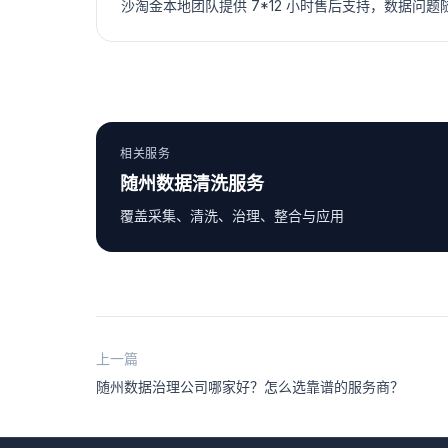
沙淘金本地团队提供 7*12 小时售后支持，数据问
相关服务
随州数据清洗服务
覆盖采集、清洗、治理、整合与应用
上一篇
随州数据治理公司哪家好？怎么选靠谱的服务商？